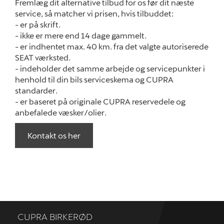
Fremlæg dit alternative tilbud for os før dit næste
service, så matcher vi prisen, hvis tilbuddet:
- er på skrift.
- ikke er mere end 14 dage gammelt.
- er indhentet max. 40 km. fra det valgte autoriserede
SEAT værksted.
- indeholder det samme arbejde og servicepunkter i
henhold til din bils serviceskema og CUPRA
standarder.
- er baseret på originale CUPRA reservedele og
anbefalede væsker/olier.
Kontakt os her
CUPRA BIRKERØD