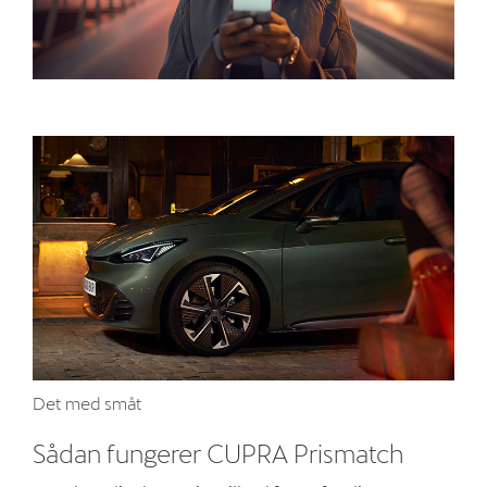
Det med småt
Sådan fungerer CUPRA Prismatch