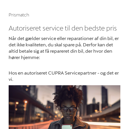
Om os
Prismatch
Job og karriere
Autoriseret service til den bedste pris
Når det gælder service eller reparationer af din bil, er
det ikke kvaliteten, du skal spare på. Derfor kan det
altid betale sig at få repareret din bil, der hvor den
hører hjemme:
Hos en autoriseret CUPRA Servicepartner - og det er
vi.