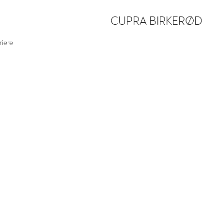
CUPRA BIRKERØD
riere