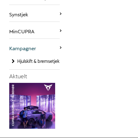
Synstjek
MinCUPRA
Kampagner
Hjulskift & bremsetjek
Aktuelt