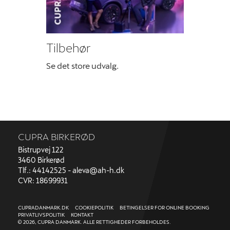
Tilbehør
Se det store udvalg.
CUPRA BIRKERØD
Bistrupvej 122
3460 Birkerød
Tlf.: 44142525 -
aleva@ah-h.dk
CVR: 18699931
CUPRADANMARK.DK
COOKIEPOLITIK
BETINGELSER FOR ONLINE BOOKING
PRIVATLIVSPOLITIK
KONTAKT
© 2026, CUPRA DANMARK. ALLE RETTIGHEDER FORBEHOLDES.