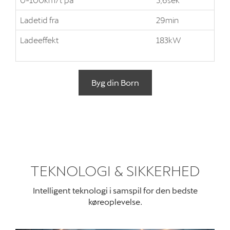
Ladetid fra
29min
Ladeeffekt
183kW
Byg din Born
TEKNOLOGI & SIKKERHED
Intelligent teknologi i samspil for den bedste
køreoplevelse.