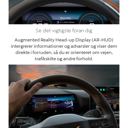
Se det vigtigste foran dig
Augmented Reality Head-up Display (AR-HUD)
intergrerer informationer og advarsler og viser dem
direkte i forruden, så du er orienteret om vejen,
trafikskilte og andre forhold.