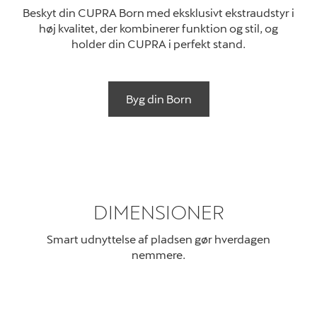
Beskyt din CUPRA Born med eksklusivt ekstraudstyr i
høj kvalitet, der kombinerer funktion og stil, og
holder din CUPRA i perfekt stand
.
Byg din Born
DIMENSIONER
Smart udnyttelse af pladsen gør hverdagen
nemmere
.