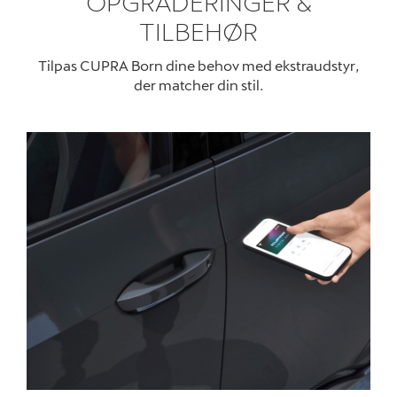
OPGRADERINGER &
TILBEHØR
Tilpas CUPRA Born dine behov med ekstraudstyr,
der matcher din stil
.