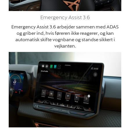
Emergency Assist 3.6
Emergency Assist 3.6 arbejder sammen med ADAS
og griber ind, hvis føreren ikke reagerer, og kan
automatisk skifte vognbane og standse sikkert i
vejkanten.