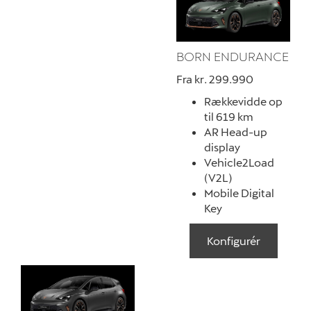
BORN ENDURANCE
Fra kr. 299.990
Rækkevidde op
til 619 km
AR Head-up
display
Vehicle2Load
(V2L)
Mobile Digital
Key
Konfigurér