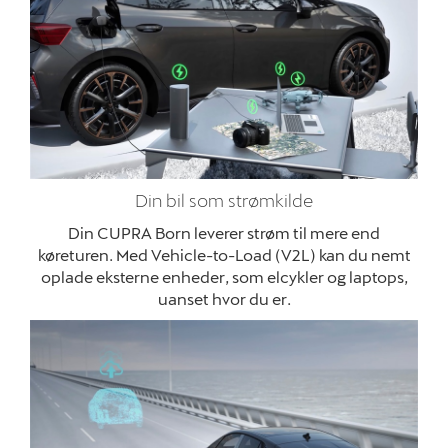
Din bil som strømkilde
Din CUPRA Born leverer strøm til mere end
køreturen. Med Vehicle-to-Load (V2L) kan du nemt
oplade eksterne enheder, som elcykler og laptops,
uanset hvor du er.