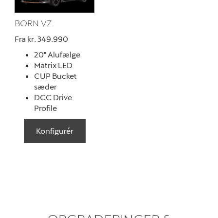
BORN VZ
Fra kr. 349.990
20" Alufælge
Matrix LED
CUP Bucket
sæder
DCC Drive
Profile
Konfigurér