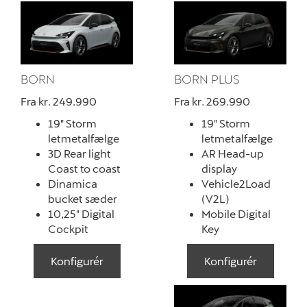
BORN
BORN PLUS
Fra kr. 249.990
Fra kr. 269.990
19" Storm
19" Storm
letmetalfælge
letmetalfælge
3D Rear light
AR Head-up
Coast to coast
display
Dinamica
Vehicle2Load
bucket sæder
(V2L)
10,25" Digital
Mobile Digital
Cockpit
Key
Konfigurér
Konfigurér