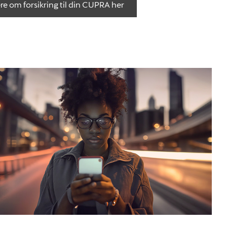
e om forsikring til din CUPRA her