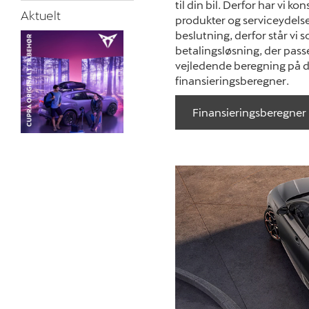
til din bil. Derfor har vi k
Aktuelt
produkter og serviceydelser
beslutning, derfor står vi s
betalingsløsning, der passe
vejledende beregning på di
finansieringsberegner.
Finansieringsberegner