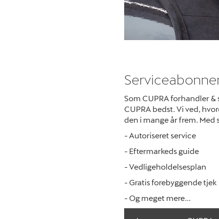
Serviceabonne
Som CUPRA forhandler & se
CUPRA bedst. Vi ved, hvor
den i mange år frem. Med se
- Autoriseret service
- Eftermarkeds guide
- Vedligeholdelsesplan
- Gratis forebyggende tjek
- Og meget mere...