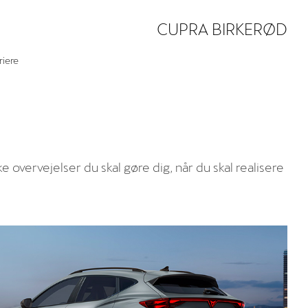
CUPRA BIRKERØD
riere
 overvejelser du skal gøre dig, når du skal realisere