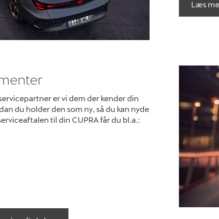
Læs mer
menter
rvicepartner er vi dem der kender din
dan du holder den som ny, så du kan nyde
rviceaftalen til din CUPRA får du bl.a.: