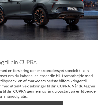
ng til din CUPRA
med en forsikring der er skræddersyet specielt til din
set om du køber eller leaser din bil. I samarbejde med
tilbyder vi en af markedets bedste bilforsikringer til
r med attraktive dækninger til din CUPRA. Når du tegner
ng til din CUPRA gennem os får du opstart på en løbende
n måned gratis.