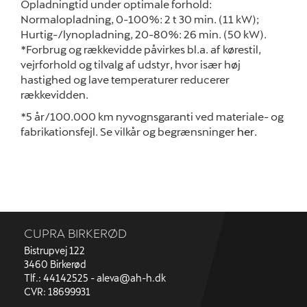
Opladningtid under optimale forhold:
Normalopladning, 0-100%: 2 t 30 min. (11 kW);
Hurtig-/lynopladning, 20-80%: 26 min. (50 kW).
*Forbrug og rækkevidde påvirkes bl.a. af kørestil,
vejrforhold og tilvalg af udstyr, hvor især høj
hastighed og lave temperaturer reducerer
rækkevidden.
*5 år/100.000 km nyvognsgaranti ved materiale- og
fabrikationsfejl. Se vilkår og begrænsninger
her.
CUPRA BIRKERØD
Bistrupvej 122
3460 Birkerød
Tlf.: 44142525 -
aleva@ah-h.dk
CVR: 18699931