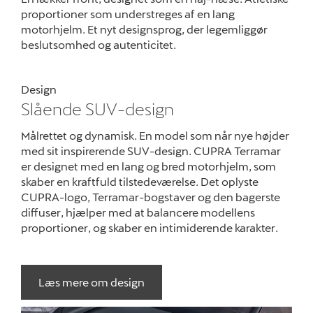
proportioner som understreges af en lang
motorhjelm. Et nyt designsprog, der legemliggør
beslutsomhed og autenticitet.
Design
Slående SUV-design
Målrettet og dynamisk. En model som når nye højder
med sit inspirerende SUV-design. CUPRA Terramar
er designet med en lang og bred motorhjelm, som
skaber en kraftfuld tilstedeværelse. Det oplyste
CUPRA-logo, Terramar-bogstaver og den bagerste
diffuser, hjælper med at balancere modellens
proportioner, og skaber en intimiderende karakter.
Læs mere om design