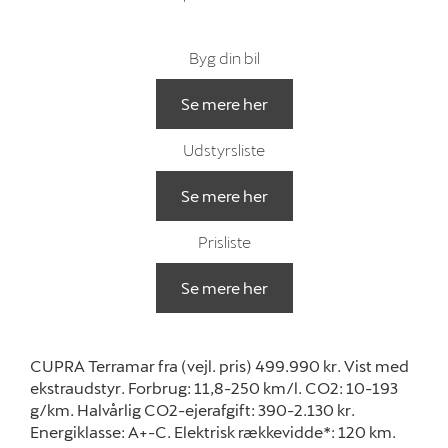
Byg din bil
Se mere her
Udstyrsliste
Se mere her
Prisliste
Se mere her
CUPRA Terramar fra (vejl. pris) 499.990 kr. Vist med
ekstraudstyr. Forbrug: 11,8-250 km/l. CO2: 10-193
g/km. Halvårlig CO2-ejerafgift: 390-2.130 kr.
Energiklasse: A+-C. Elektrisk rækkevidde*: 120 km.