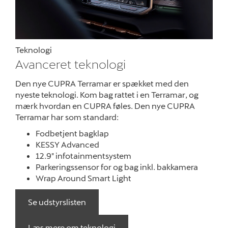
Teknologi
Avanceret teknologi
Den nye CUPRA Terramar er spækket med den
nyeste teknologi. Kom bag rattet i en Terramar, og
mærk hvordan en CUPRA føles. Den nye CUPRA
Terramar har som standard:
Fodbetjent bagklap
KESSY Advanced
12.9" infotainmentsystem
Parkeringssensor for og bag inkl. bakkamera
Wrap Around Smart Light
Se udstyrslisten
Læs mere om teknologi