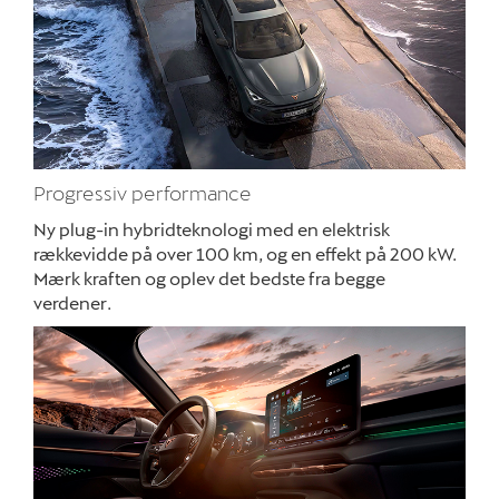
Nyheder
Om os
Job og karriere
Progressiv performance
Ny plug-in hybridteknologi med en elektrisk
rækkevidde på over 100 km, og en effekt på 200 kW.
Mærk kraften og oplev det bedste fra begge
verdener.